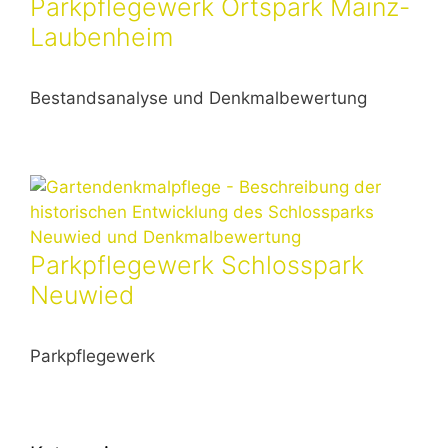
Parkpflegewerk Ortspark Mainz-
Laubenheim
Bestandsanalyse und Denkmalbewertung
Parkpflegewerk Schlosspark
Neuwied
Parkpflegewerk