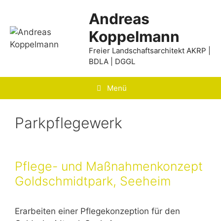
Zum
Andreas
Inhalt
springen
Koppelmann
Freier Landschaftsarchitekt
AKRP
|
BDLA | DGGL
Menü
Parkpflegewerk
Pflege- und Maßnahmenkonzept
Goldschmidtpark, Seeheim
Erarbeiten einer Pflegekonzeption für den