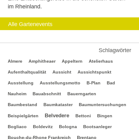
im Rheinland.
Alle Gartenevents
Schlagwörter
Almere
Amphitheaer
Appeltern
Atelierhaus
Aufenthaltqualität
Aussicht
Aussichtspunkt
Ausstellung
Ausstellungsmotto
B-Plan
Bad
Nauheim
Bauabschnitt
Bauerngarten
Baumbestand
Baumkataster
Baumuntersuchungen
Belvedere
Beispielgärten
Bettoni
Bingen
Bogliaco
Boldevitz
Bologna
Bootsanleger
Bouche-du-Rhone Frankreich
Brentano