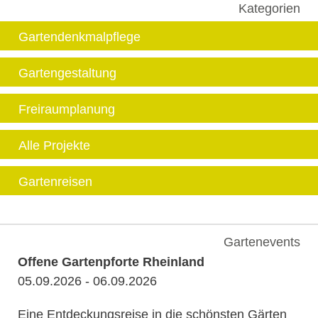
Kategorien
Gartendenkmalpflege
Gartengestaltung
Freiraumplanung
Alle Projekte
Gartenreisen
Gartenevents
Offene Gartenpforte Rheinland
05.09.2026 - 06.09.2026
Eine Entdeckungsreise in die schönsten Gärten