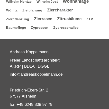
Wohnanlage
Wilhelm Hentze
Wilhelm Jost
Ziercharakter
Wörlitz
Zielplanung
Zierrasen
Zitrusbäume
Zierpflanzung
ZTV
Baumpflege
Zypressen
Zypressenallee
Andreas Koppelmann
Freier Landschaftsarchitekt
AKRP | BDLA | DGGL
info@andreaskoppelmann.de
Friedrich-Ebert-Str. 2
67577 Alsheim
fon +49 6249 808 97 79