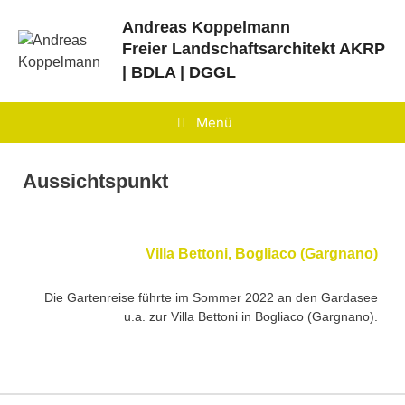
Zum
Andreas Koppelmann
Inhalt
Freier Landschaftsarchitekt
AKRP
springen
| BDLA | DGGL
Menü
Aussichtspunkt
Villa Bettoni, Bogliaco (Gargnano)
Die Gartenreise führte im Sommer 2022 an den Gardasee
u.a. zur Villa Bettoni in Bogliaco (Gargnano).