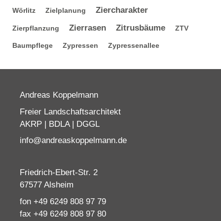
Ziercharakter
Wörlitz
Zielplanung
Zierrasen
Zitrusbäume
Zierpflanzung
ZTV
Baumpflege
Zypressen
Zypressenallee
Andreas Koppelmann
Freier Landschaftsarchitekt
AKRP | BDLA | DGGL
info@andreaskoppelmann.de
Friedrich-Ebert-Str. 2
67577 Alsheim
fon +49 6249 808 97 79
fax +49 6249 808 97 80