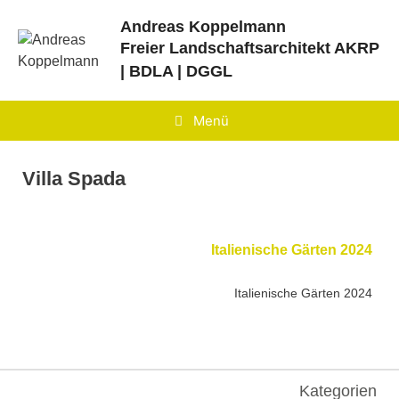
Zum
Andreas Koppelmann
Inhalt
Freier Landschaftsarchitekt
AKRP
springen
| BDLA | DGGL
Menü
Villa Spada
Italienische Gärten 2024
Italienische Gärten 2024
Kategorien