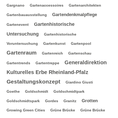
Gargnano
Gartenaccessoires
Gartenarchitekten
Gartendenkmalpflege
Gartenbauausstellung
Gartenhistorische
Gartenevent
Untersuchung
Gartenhistorische
Voruntersuchung
Gartenkunst
Gartenpool
Gartenraum
Gartenreich
Gartenschau
Generaldirektion
Gartentrends
Gartentreppe
Kulturelles Erbe Rheinland-Pfalz
Gestaltungskonzept
Giardino Giusti
Goethe
Goldschmidt
Goldschmidtpark
Grotten
Goldschmidtspark
Gordes
Granitz
Growing Green Cities
Grüne Brücke
Grüne Brücke