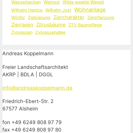
Wasserbecken
Weingut
Wilde weelde Wereld
Wohnanlage
Wilhelm Hentze
Wilhelm Jost
Ziercharakter
Wörlitz
Zielplanung
Zierpflanzung
Zierrasen
Zitrusbäume
ZTV Baumpflege
Zypressen
Zypressenallee
Andreas Koppelmann
Freier Landschaftsarchitekt
AKRP | BDLA | DGGL
info@andreaskoppelmann.de
Friedrich-Ebert-Str. 2
67577 Alsheim
fon +49 6249 808 97 79
fax +49 6249 808 97 80