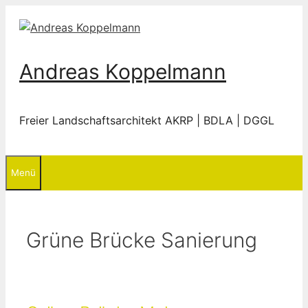
Zum
Inhalt
springen
Andreas Koppelmann
Freier Landschaftsarchitekt
AKRP
| BDLA | DGGL
Menü
Grüne Brücke Sanierung