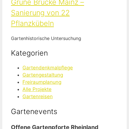
Grüne Brücke Mainz –
Sanierung von 22
Pflanzkübeln
Gartenhistorische Untersuchung
Kategorien
Gartendenkmalpflege
Gartengestaltung
Freiraumplanung
Alle Projekte
Gartenreisen
Gartenevents
Offene Gartenpforte Rheinland