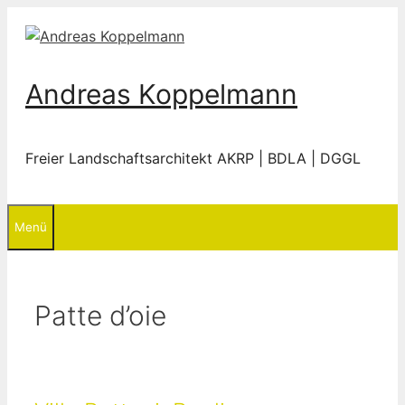
Zum
Inhalt
springen
Andreas Koppelmann
Freier Landschaftsarchitekt
AKRP
| BDLA | DGGL
Menü
Patte d’oie