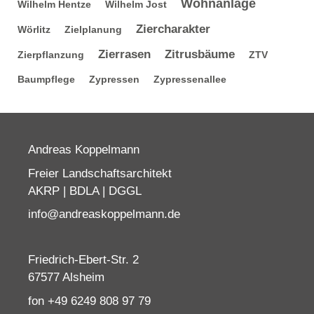
Wohnanlage
Wilhelm Hentze
Wilhelm Jost
Ziercharakter
Wörlitz
Zielplanung
Zierrasen
Zitrusbäume
Zierpflanzung
ZTV
Baumpflege
Zypressen
Zypressenallee
Andreas Koppelmann
Freier Landschaftsarchitekt
AKRP | BDLA | DGGL
info@andreaskoppelmann.de
Friedrich-Ebert-Str. 2
67577 Alsheim
fon +49 6249 808 97 79