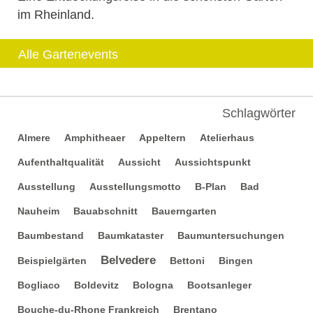
im Rheinland.
Alle Gartenevents
Schlagwörter
Almere
Amphitheaer
Appeltern
Atelierhaus
Aufenthaltqualität
Aussicht
Aussichtspunkt
Ausstellung
Ausstellungsmotto
B-Plan
Bad
Nauheim
Bauabschnitt
Bauerngarten
Baumbestand
Baumkataster
Baumuntersuchungen
Belvedere
Beispielgärten
Bettoni
Bingen
Bogliaco
Boldevitz
Bologna
Bootsanleger
Bouche-du-Rhone Frankreich
Brentano