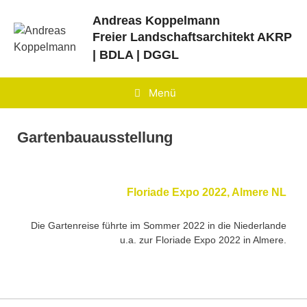
Zum
Andreas Koppelmann
Inhalt
Freier Landschaftsarchitekt
AKRP
springen
| BDLA | DGGL
Menü
Gartenbauausstellung
Floriade Expo 2022, Almere NL
Die Gartenreise führte im Sommer 2022 in die Niederlande
u.a. zur Floriade Expo 2022 in Almere.