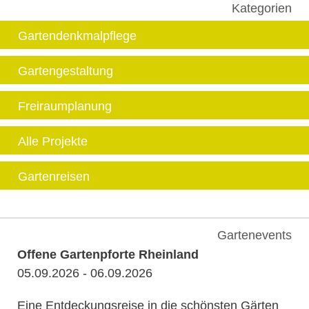
Kategorien
Gartendenkmalpflege
Gartengestaltung
Freiraumplanung
Alle Projekte
Gartenreisen
Gartenevents
Offene Gartenpforte Rheinland
05.09.2026 - 06.09.2026
Eine Entdeckungsreise in die schönsten Gärten