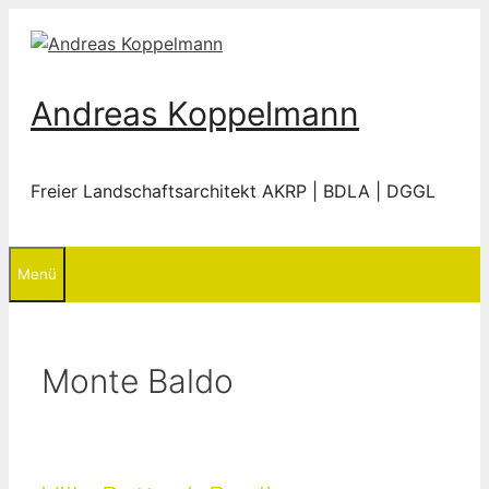
Zum
Inhalt
springen
Andreas Koppelmann
Freier Landschaftsarchitekt
AKRP
| BDLA | DGGL
Menü
Monte Baldo