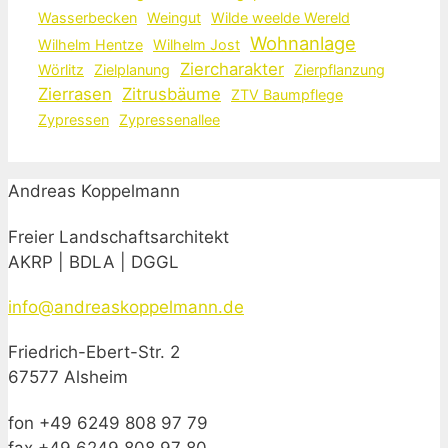
Wasserbecken
Weingut
Wilde weelde Wereld
Wohnanlage
Wilhelm Hentze
Wilhelm Jost
Ziercharakter
Wörlitz
Zielplanung
Zierpflanzung
Zierrasen
Zitrusbäume
ZTV Baumpflege
Zypressen
Zypressenallee
Andreas Koppelmann
Freier Landschaftsarchitekt
AKRP | BDLA | DGGL
info@andreaskoppelmann.de
Friedrich-Ebert-Str. 2
67577 Alsheim
fon +49 6249 808 97 79
fax +49 6249 808 97 80