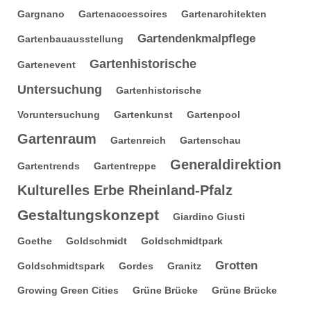
Gargnano
Gartenaccessoires
Gartenarchitekten
Gartendenkmalpflege
Gartenbauausstellung
Gartenhistorische
Gartenevent
Untersuchung
Gartenhistorische
Voruntersuchung
Gartenkunst
Gartenpool
Gartenraum
Gartenreich
Gartenschau
Generaldirektion
Gartentrends
Gartentreppe
Kulturelles Erbe Rheinland-Pfalz
Gestaltungskonzept
Giardino Giusti
Goethe
Goldschmidt
Goldschmidtpark
Grotten
Goldschmidtspark
Gordes
Granitz
Growing Green Cities
Grüne Brücke
Grüne Brücke