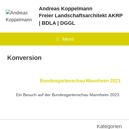
Zum
Andreas Koppelmann
Inhalt
Freier Landschaftsarchitekt
AKRP
springen
| BDLA | DGGL
Menü
Konversion
Bundesgartenschau Mannheim 2023
Ein Besuch auf der Bundesgartenschau Mannheim 2023.
Kategorien