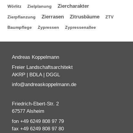
Ziercharakter
Wörlitz
Zielplanung
Zierrasen
Zitrusbäume
Zierpflanzung
ZTV
Baumpflege
Zypressen
Zypressenallee
Andreas Koppelmann
Freier Landschaftsarchitekt
AKRP | BDLA | DGGL
info@andreaskoppelmann.de
Friedrich-Ebert-Str. 2
67577 Alsheim
fon +49 6249 808 97 79
fax +49 6249 808 97 80